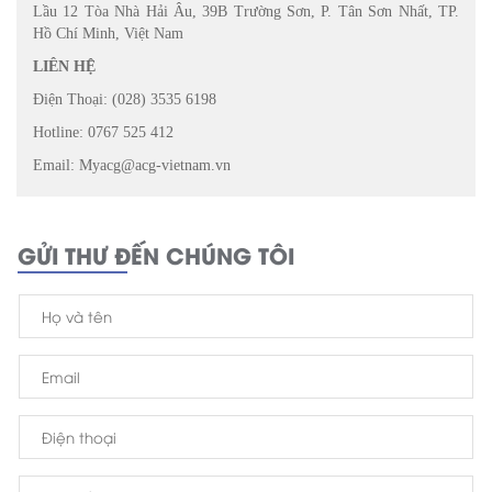
Lầu 12 Tòa Nhà Hải Âu, 39B Trường Sơn, P. Tân Sơn Nhất, TP.
Hồ Chí Minh, Việt Nam
LIÊN HỆ
Điện Thoại: (028) 3535 6198
Hotline: 0767 525 412
Email: Myacg@acg-vietnam.vn
GỬI THƯ ĐẾN CHÚNG TÔI