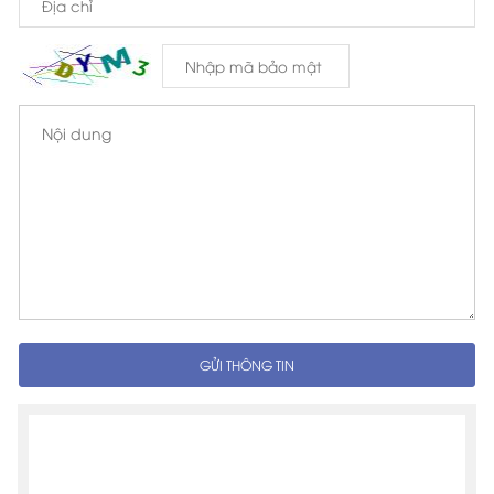
GỬI THÔNG TIN