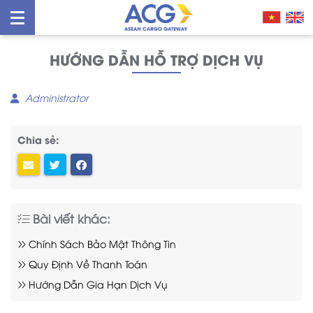
HƯỚNG DẪN HỖ TRỢ DỊCH VỤ
Administrator
Chia sẻ:
Bài viết khác:
Chính Sách Bảo Mật Thông Tin
Quy Định Về Thanh Toán
Hướng Dẫn Gia Hạn Dịch Vụ