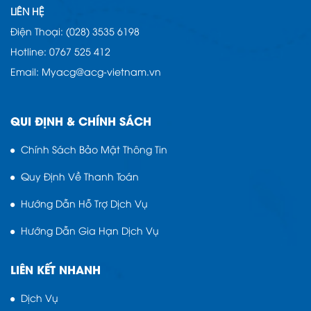
LIÊN HỆ
Điện Thoại: (028) 3535 6198
Hotline: 0767 525 412
Email: Myacg@acg-vietnam.vn
QUI ĐỊNH & CHÍNH SÁCH
Chính Sách Bảo Mật Thông Tin
Quy Định Về Thanh Toán
Hướng Dẫn Hỗ Trợ Dịch Vụ
Hướng Dẫn Gia Hạn Dịch Vụ
LIÊN KẾT NHANH
Dịch Vụ