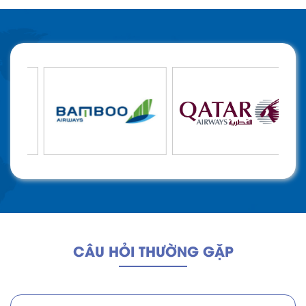
CÂU HỎI THƯỜNG GẶP