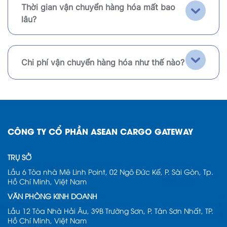
Thời gian vận chuyển hàng hóa mất bao
lâu?
Chi phí vận chuyển hàng hóa như thế nào?
CÔNG TY CỔ PHẦN ASEAN CARGO GATEWAY
TRỤ SỞ
Lầu 6 Tòa nhà Mê Linh Point, 02 Ngô Đức Kế, P. Sài Gòn, Tp.
Hồ Chí Minh, Việt Nam
VĂN PHÒNG KINH DOANH
Lầu 12 Tòa Nhà Hải Âu, 39B Trường Sơn, P. Tân Sơn Nhất, TP.
Hồ Chí Minh, Việt Nam