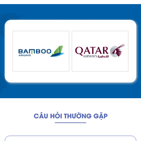
CÂU HỎI THƯỜNG GẶP