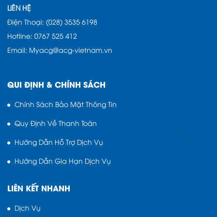
LIÊN HỆ
Điện Thoại: (028) 3535 6198
Hotline: 0767 525 412
Email: Myacg@acg-vietnam.vn
QUI ĐỊNH & CHÍNH SÁCH
Chính Sách Bảo Mật Thông Tin
Quy Định Về Thanh Toán
Hướng Dẫn Hỗ Trợ Dịch Vụ
Hướng Dẫn Gia Hạn Dịch Vụ
LIÊN KẾT NHANH
Dịch Vụ