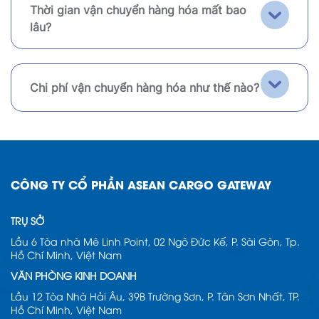
Thời gian vận chuyển hàng hóa mất bao
lâu?
Chi phí vận chuyển hàng hóa như thế nào?
CÔNG TY CỔ PHẦN ASEAN CARGO GATEWAY
TRỤ SỞ
Lầu 6 Tòa nhà Mê Linh Point, 02 Ngô Đức Kế, P. Sài Gòn, Tp.
Hồ Chí Minh, Việt Nam
VĂN PHÒNG KINH DOANH
Lầu 12 Tòa Nhà Hải Âu, 39B Trường Sơn, P. Tân Sơn Nhất, TP.
Hồ Chí Minh, Việt Nam