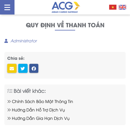
QUY ĐỊNH VỀ THANH TOÁN
Administrator
Chia sẻ:
Bài viết khác:
Chính Sách Bảo Mật Thông Tin
Hướng Dẫn Hỗ Trợ Dịch Vụ
Hướng Dẫn Gia Hạn Dịch Vụ